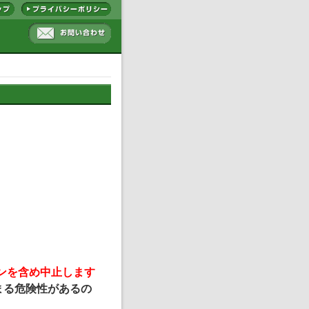
インを含め中止します
まる危険性があるの