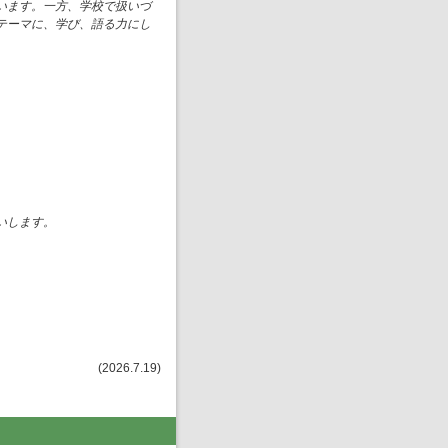
います。一方、学校で扱いづ
テーマに、学び、語る力にし
いします。
(2026.7.19)